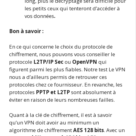
long, plus le décryptage sera difficile pour
les petits ceux qui tenteront d’accéder à
vos données
.
Bon à savoir :
En ce qui concerne le choix du protocole de
chiffrement, nous pouvons vous conseiller le
protocole
L2TP/IP Sec
ou
OpenVPN
qui
figurent parmi les plus fiables. Notre test Le VPN
nous a d’ailleurs permis de retrouver ces
protocoles chez ce fournisseur. En revanche, les
protocoles
PPTP et L2TP
sont absolument à
éviter en raison de leurs nombreuses failles.
Quant à la clé de chiffrement, il est à savoir
qu’un VPN doit avoir au minimum un
algorithme de chiffrement
AES 128 bits
. Avec un