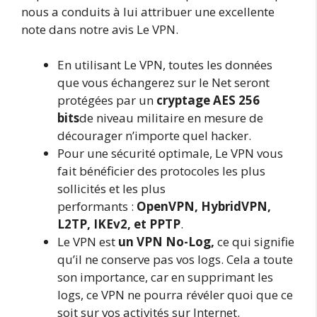
nous a conduits à lui attribuer une excellente
note dans notre avis Le VPN.
En utilisant Le VPN, toutes les données
que vous échangerez sur le Net seront
protégées par un
cryptage AES 256
bits
de niveau militaire en mesure de
décourager n’importe quel hacker.
Pour une sécurité optimale, Le VPN vous
fait bénéficier des protocoles les plus
sollicités et les plus
performants :
OpenVPN, HybridVPN,
L2TP, IKEv2, et PPTP
.
Le VPN est
un VPN No-Log,
ce qui signifie
qu’il ne conserve pas vos logs. Cela a toute
son importance, car en supprimant les
logs, ce VPN ne pourra révéler quoi que ce
soit sur vos activités sur Internet.