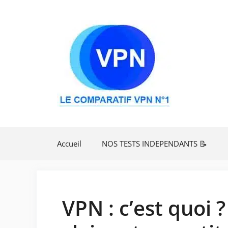
Aller
au
contenu
Accueil
NOS TESTS INDEPENDANTS 📝
VPN : c’est quoi ?