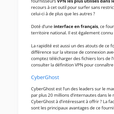
fournisseurs
VPN les plus utilisés dans
recours à cet outil pour surfer sans restr
celui-ci à de plus que les autres ?
Doté d’une
interface en français
, ce fou
territoire national. Il est également conn
La rapidité est aussi un des atouts de ce
différence sur la vitesse de connexion ave
comptez télécharger des fichiers lors de l
consulter la définition VPN pour connaîtr
CyberGhost
CyberGhost est l’un des leaders sur le marc
par plus 20 millions d’internautes dans 
CyberGhost à d’intéressant à offrir ? La faci
sont les principaux avantages de ce fourn