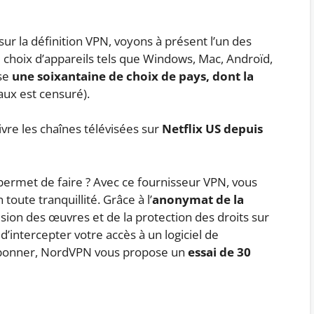
ur la définition VPN, voyons à présent l’un des
 choix d’appareils tels que Windows, Mac, Androïd,
se
une soixantaine de choix de pays, dont la
aux est censuré).
uivre les chaînes télévisées sur
Netflix US depuis
permet de faire ? Avec ce fournisseur VPN, vous
oute tranquillité. Grâce à l’
anonymat de la
fusion des œuvres et de la protection des droits sur
’intercepter votre accès à un logiciel de
 abonner, NordVPN vous propose un
essai de 30