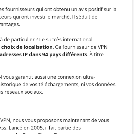
des fournisseurs qui ont obtenu un avis positif sur la
eurs qui ont investi le marché. Il séduit de
vantages.
 de particulier ? Le succès international
 choix de localisation
. Ce fournisseur de VPN
adresses IP dans 94 pays différents
. À titre
 vous garantit aussi une connexion ultra-
 l’historique de vos téléchargements, ni vos données
es réseaux sociaux.
n VPN, nous vous proposons maintenant de vous
s. Lancé en 2005, il fait partie des