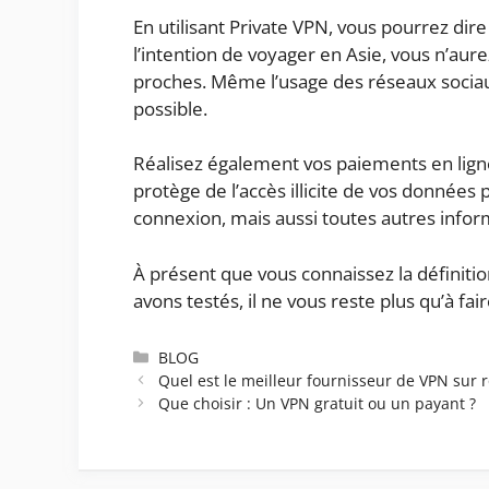
En utilisant Private VPN, vous pourrez dir
l’intention de voyager en Asie, vous n’aure
proches. Même l’usage des réseaux sociau
possible.
Réalisez également vos paiements en lign
protège de l’accès illicite de vos données
connexion, mais aussi toutes autres inform
À présent que vous connaissez la définiti
avons testés, il ne vous reste plus qu’à f
Catégories
BLOG
Quel est le meilleur fournisseur de VPN sur 
Que choisir : Un VPN gratuit ou un payant ?