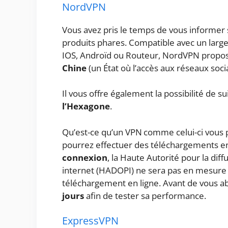
NordVPN
Vous avez pris le temps de vous informer s
produits phares. Compatible avec un large
IOS, Androïd ou Routeur, NordVPN propo
Chine
(un État où l’accès aux réseaux soci
Il vous offre également la possibilité de s
l’Hexagone
.
Qu’est-ce qu’un VPN comme celui-ci vous 
pourrez effectuer des téléchargements en t
connexion
, la Haute Autorité pour la dif
internet (HADOPI) ne sera pas en mesure d
téléchargement en ligne. Avant de vous
jours
afin de tester sa performance.
ExpressVPN