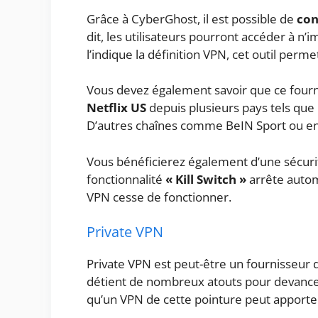
Grâce à CyberGhost, il est possible de
con
dit, les utilisateurs pourront accéder à n
l’indique la définition VPN, cet outil per
Vous devez également savoir que ce fou
Netflix US
depuis plusieurs pays tels que l
D’autres chaînes comme BeIN Sport ou enc
Vous bénéficierez également d’une sécurit
fonctionnalité
« Kill Switch »
arrête autom
VPN cesse de fonctionner.
Private VPN
Private VPN est peut-être un fournisseur 
détient de nombreux atouts pour devancer
qu’un VPN de cette pointure peut apporter