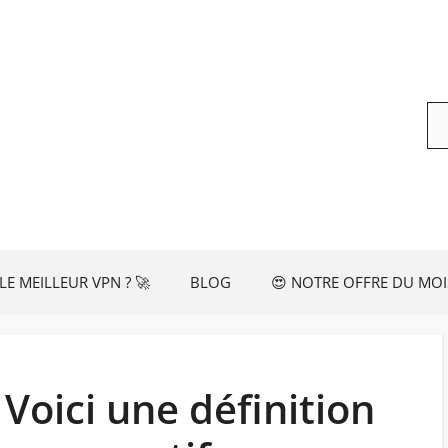
Re
LE MEILLEUR VPN ? 🚀
BLOG
😍 NOTRE OFFRE DU MOI
 Voici une définition