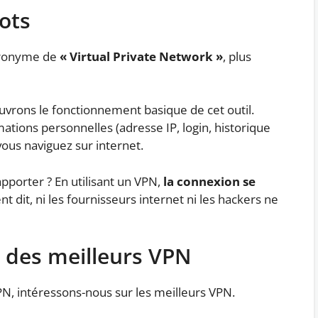
ots
’acronyme de
« Virtual Private Network »
, plus
uvrons le fonctionnement basique de cet outil.
ations personnelles (adresse IP, login, historique
ous naviguez sur internet.
porter ? En utilisant un VPN,
la connexion se
t dit, ni les fournisseurs internet ni les hackers ne
 des meilleurs VPN
PN, intéressons-nous sur les meilleurs VPN.