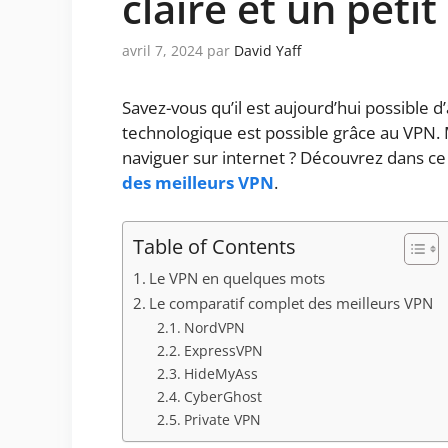
claire et un peti
avril 7, 2024
par
David Yaff
Savez-vous qu’il est aujourd’hui possible 
technologique est possible grâce au VPN. 
naviguer sur internet ? Découvrez dans ce 
des meilleurs VPN
.
Table of Contents
Le VPN en quelques mots
Le comparatif complet des meilleurs VPN
NordVPN
ExpressVPN
HideMyAss
CyberGhost
Private VPN