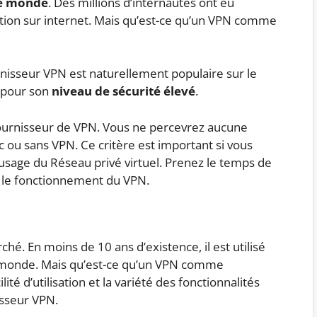
 le monde
. Des millions d’internautes ont eu
iction sur internet. Mais qu’est-ce qu’un VPN comme
rnisseur VPN est naturellement populaire sur le
u pour son
niveau de sécurité élevé
.
 fournisseur de VPN. Vous ne percevrez aucune
c ou sans VPN. Ce critère est important si vous
’usage du Réseau privé virtuel. Prenez le temps de
e le fonctionnement du VPN.
hé. En moins de 10 ans d’existence, il est utilisé
le monde. Mais qu’est-ce qu’un VPN comme
lité d’utilisation et la variété des fonctionnalités
isseur VPN.