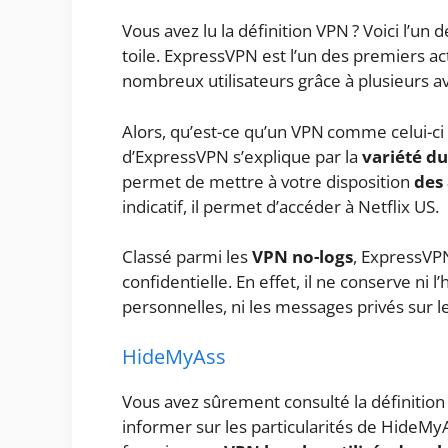
Vous avez lu la définition VPN ? Voici l’un 
toile. ExpressVPN est l’un des premiers act
nombreux utilisateurs grâce à plusieurs a
Alors, qu’est-ce qu’un VPN comme celui-ci à
d’ExpressVPN s’explique par la
variété du
permet de mettre à votre disposition
des 
indicatif, il permet d’accéder à Netflix US.
Classé parmi les
VPN no-logs
, ExpressVPN
confidentielle. En effet, il ne conserve ni
personnelles, ni les messages privés sur l
HideMyAss
Vous avez sûrement consulté la définitio
informer sur les particularités de HideMyAs