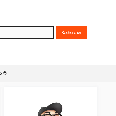
chercher
Rechercher
S 😍