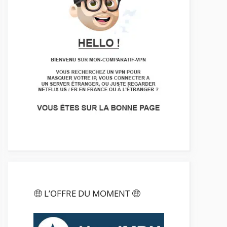
🤑 L’OFFRE DU MOMENT 🤑