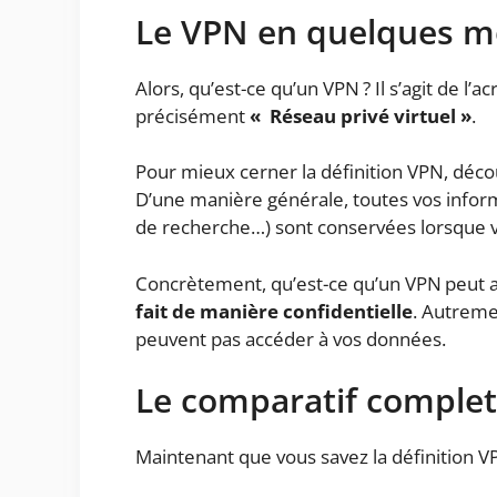
Le VPN en quelques m
Alors, qu’est-ce qu’un VPN ? Il s’agit de l
précisément
« Réseau privé virtuel »
.
Pour mieux cerner la définition VPN, déco
D’une manière générale, toutes vos inform
de recherche…) sont conservées lorsque v
Concrètement, qu’est-ce qu’un VPN peut ap
fait de manière confidentielle
. Autremen
peuvent pas accéder à vos données.
Le comparatif complet
Maintenant que vous savez la définition V