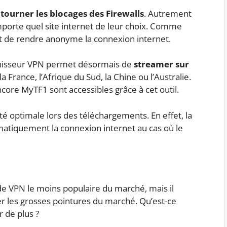
tourner les blocages des Firewalls
. Autrement
’importe quel site internet de leur choix. Comme
met de rendre anonyme la connexion internet.
rnisseur VPN permet désormais de
streamer sur
a France, l’Afrique du Sud, la Chine ou l’Australie.
ore MyTF1 sont accessibles grâce à cet outil.
é optimale lors des téléchargements. En effet, la
atiquement la connexion internet au cas où le
de VPN le moins populaire du marché, mais il
 les grosses pointures du marché. Qu’est-ce
 de plus ?