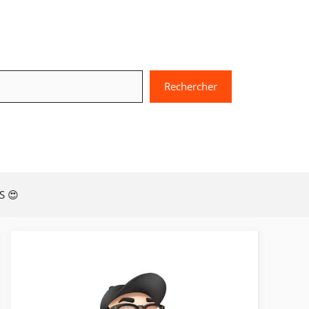
chercher
Rechercher
S 😍