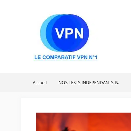
Aller
au
contenu
Accueil
NOS TESTS INDEPENDANTS 📝