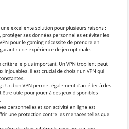
 une excellente solution pour plusieurs raisons :
, protéger ses données personnelles et éviter les
 VPN pour le gaming nécessite de prendre en
 garantir une expérience de jeu optimale.
le critère le plus important. Un VPN trop lent peut
x injouables. Il est crucial de choisir un VPN qui
constantes.
g : Un bon VPN permet également d’accéder à des
 être utile pour jouer à des jeux disponibles
.
es personnelles et son activité en ligne est
ffrir une protection contre les menaces telles que
s répartis dans différents pays assure une