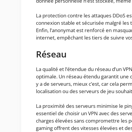
donnée personnelle n’est stockée, même 
La protection contre les attaques DDoS es
connexion stable et sécurisée malgré les t
Enfin, l’anonymat est renforcé en masquant
internet, empêchant les tiers de suivre vos
Réseau
La qualité et l’étendue du réseau d’un VP
optimale. Un réseau étendu garantit une co
y a de serveurs, mieux c’est, car cela pe
localisation ou des serveurs de jeu souhai
La proximité des serveurs minimise le ping
essentiel de choisir un VPN avec des serv
charges élevées sans compromettre les p
gaming offrent des vitesses élevées et de