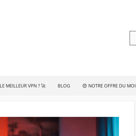
Re
LE MEILLEUR VPN ? 🚀
BLOG
😍 NOTRE OFFRE DU MOI