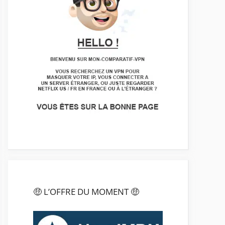
🤑 L’OFFRE DU MOMENT 🤑