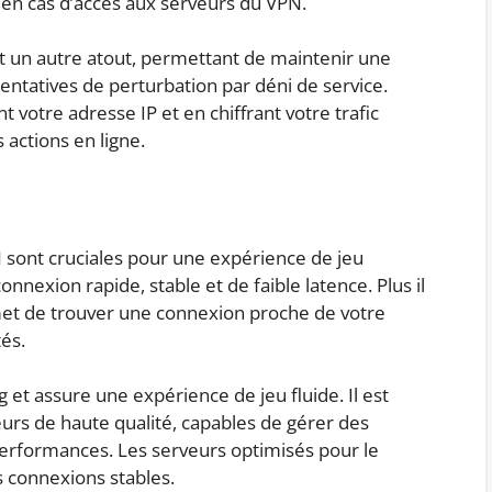
en cas d’accès aux serveurs du VPN.
t un autre atout, permettant de maintenir une
entatives de perturbation par déni de service.
 votre adresse IP et en chiffrant votre trafic
 actions en ligne.
N sont cruciales pour une expérience de jeu
nnexion rapide, stable et de faible latence. Plus il
rmet de trouver une connexion proche de votre
tés.
 et assure une expérience de jeu fluide. Il est
eurs de haute qualité, capables de gérer des
erformances. Les serveurs optimisés pour le
s connexions stables.