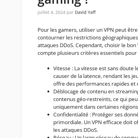
juillet 4, 2024
par
David Yaff
Pour les gamers, utiliser un VPN peut être
contourner les restrictions géographiques
attaques DDoS. Cependant, choisir le bon
compte plusieurs critères essentiels pour
Vitesse : La vitesse est sans doute 
causer de la latence, rendant les jeu
offre des performances rapides et 
Déblocage de contenu en streamin
contenus géo-restreints, ce qui peut
uniquement dans certaines régions
Confidentialité : Protéger ses donné
primordiale. Un VPN efficace doit o
les attaques DDoS.
Réseau : Un large réseau de serveur