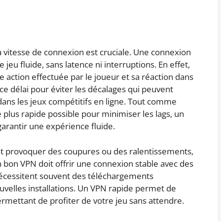
a vitesse de connexion est cruciale. Une connexion
jeu fluide, sans latence ni interruptions. En effet,
une action effectuée par le joueur et sa réaction dans
ce délai pour éviter les décalages qui peuvent
r dans les jeux compétitifs en ligne. Tout comme
le plus rapide possible pour minimiser les lags, un
garantir une expérience fluide.
ent provoquer des coupures ou des ralentissements,
Un bon VPN doit offrir une connexion stable avec des
nécessitent souvent des téléchargements
uvelles installations. Un VPN rapide permet de
permettant de profiter de votre jeu sans attendre.