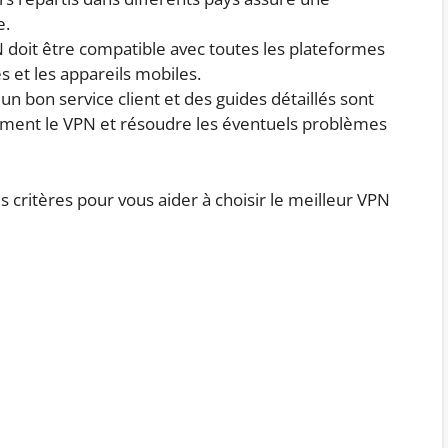
e.
N doit être compatible avec toutes les plateformes
es et les appareils mobiles.
 un bon service client et des guides détaillés sont
ement le VPN et résoudre les éventuels problèmes
 critères pour vous aider à choisir le meilleur VPN